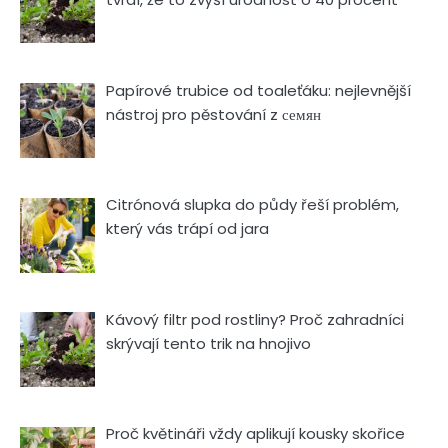
Papírové trubice od toaleťáku: nejlevnější
nástroj pro pěstování z семян
Citrónová slupka do půdy řeší problém,
který vás trápí od jara
Kávový filtr pod rostliny? Proč zahradníci
skrývají tento trik na hnojivo
Proč květináři vždy aplikují kousky skořice