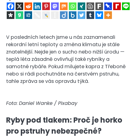
V posledních letech jsme u nás zaznamenali
rekordní letní teploty a změna klimatu je stále
znatelnější. Nejde jen o sucho nebo nižší úrodu —
teplá léta zásadně ovlivňují také rybníky a
samotné rybáře. Pokud milujete kapra z Třeboně
nebo si rádi pochutnáte na čerstvém pstruhu,
tahle zpráva se vás opravdu týká.
Foto: Daniel Wanke / Pixabay
Ryby pod tlakem: Proč je horko
pro pstruhy nebezpečné?