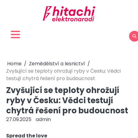
Skip
to
content
Home
Zemědělství a lesnictví
Zvyšující se teploty ohrožují ryby v Česku: Vědci
testují chytrá řešení pro budoucnost
Zvyšující se teploty ohrožují
ryby v Česku: Vědci testují
chytrá řešení pro budoucnost
27.09.2025
admin
Spread the love