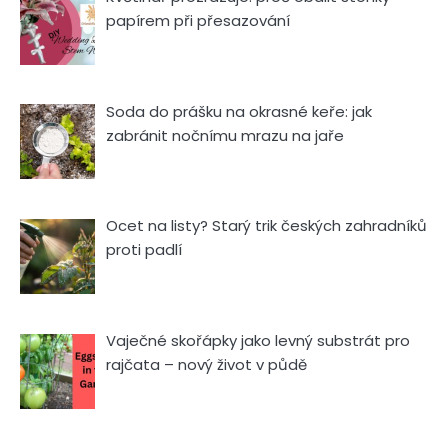
papírem při přesazování
Soda do prášku na okrasné keře: jak
zabránit nočnímu mrazu na jaře
Ocet na listy? Starý trik českých zahradníků
proti padlí
Vaječné skořápky jako levný substrát pro
rajčata – nový život v půdě