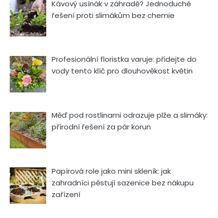
Kávový usínák v záhradě? Jednoduché
řešení proti slimákům bez chemie
Profesionální floristka varuje: přidejte do
vody tento klíč pro dlouhověkost květin
Měď pod rostlinami odrazuje plže a slimáky:
přírodní řešení za pár korun
Papírová role jako mini skleník: jak
zahradníci pěstují sazenice bez nákupu
zařízení