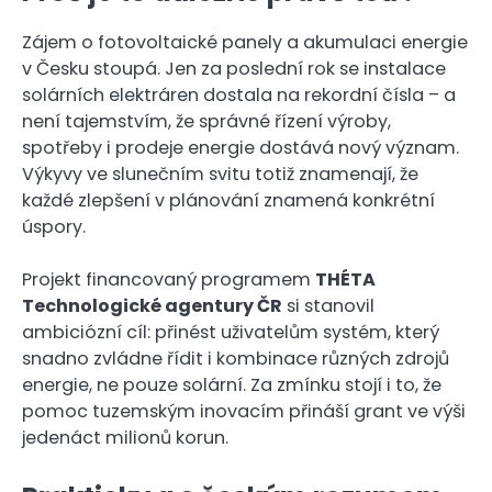
Zájem o fotovoltaické panely a akumulaci energie
v Česku stoupá. Jen za poslední rok se instalace
solárních elektráren dostala na rekordní čísla – a
není tajemstvím, že správné řízení výroby,
spotřeby i prodeje energie dostává nový význam.
Výkyvy ve slunečním svitu totiž znamenají, že
každé zlepšení v plánování znamená konkrétní
úspory.
Projekt financovaný programem
THÉTA
Technologické agentury ČR
si stanovil
ambiciózní cíl: přinést uživatelům systém, který
snadno zvládne řídit i kombinace různých zdrojů
energie, ne pouze solární. Za zmínku stojí i to, že
pomoc tuzemským inovacím přináší grant ve výši
jedenáct milionů korun.