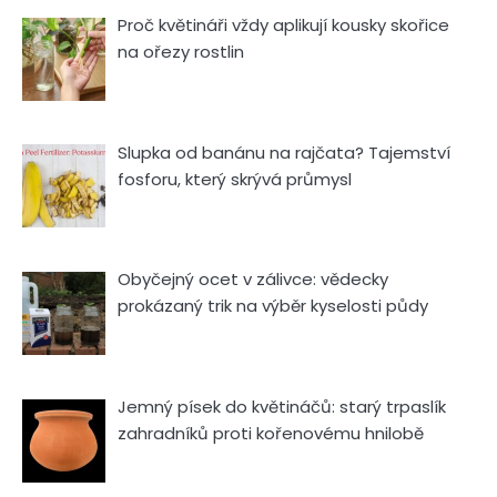
Proč květináři vždy aplikují kousky skořice
na ořezy rostlin
Slupka od banánu na rajčata? Tajemství
fosforu, který skrývá průmysl
Obyčejný ocet v zálivce: vědecky
prokázaný trik na výběr kyselosti půdy
Jemný písek do květináčů: starý trpaslík
zahradníků proti kořenovému hnilobě