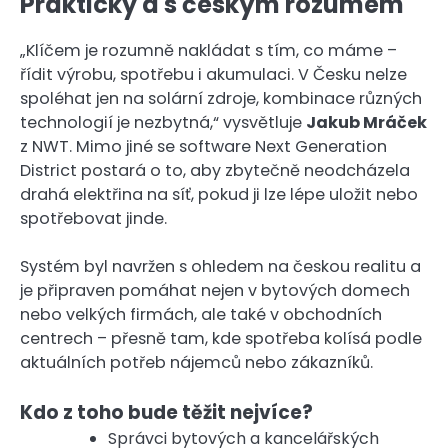
Prakticky a s českým rozumem
„Klíčem je rozumně nakládat s tím, co máme –
řídit výrobu, spotřebu i akumulaci. V Česku nelze
spoléhat jen na solární zdroje, kombinace různých
technologií je nezbytná,“ vysvětluje
Jakub Mráček
z NWT. Mimo jiné se software Next Generation
District postará o to, aby zbytečně neodcházela
drahá elektřina na síť, pokud ji lze lépe uložit nebo
spotřebovat jinde.
Systém byl navržen s ohledem na českou realitu a
je připraven pomáhat nejen v bytových domech
nebo velkých firmách, ale také v obchodních
centrech – přesně tam, kde spotřeba kolísá podle
aktuálních potřeb nájemců nebo zákazníků.
Kdo z toho bude těžit nejvíce?
Správci bytových a kancelářských