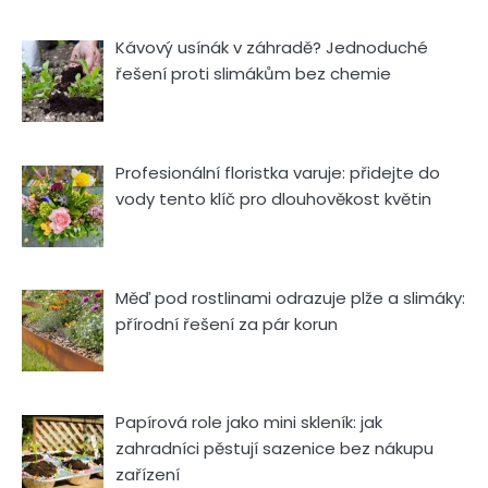
Kávový usínák v záhradě? Jednoduché
řešení proti slimákům bez chemie
Profesionální floristka varuje: přidejte do
vody tento klíč pro dlouhověkost květin
Měď pod rostlinami odrazuje plže a slimáky:
přírodní řešení za pár korun
Papírová role jako mini skleník: jak
zahradníci pěstují sazenice bez nákupu
zařízení