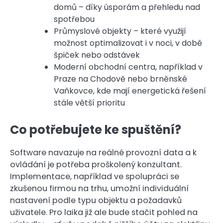
domů – díky úsporám a přehledu nad
spotřebou
Průmyslové objekty – které využijí
možnost optimalizovat i v noci, v době
špiček nebo odstávek
Moderní obchodní centra, například v
Praze na Chodově nebo brněnské
Vaňkovce, kde mají energetická řešení
stále větší prioritu
Co potřebujete ke spuštění?
Software navazuje na reálné provozní data a k
ovládání je potřeba proškolený konzultant.
Implementace, například ve spolupráci se
zkušenou firmou na trhu, umožní individuální
nastavení podle typu objektu a požadavků
uživatele. Pro laika již ale bude stačit pohled na