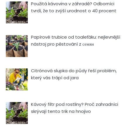
Použitá kávovina v záhradě? Odborníci
tvrdí, že to zvýší urodnost o 40 procent
Papírové trubice od toaleťáku: nejlevnější
nástroj pro pěstování z семян
Citrónová slupka do půdy řeší problém,
který vás trápí od jara
Kávový filtr pod rostliny? Proč zahradníci
skrývají tento trik na hnojivo