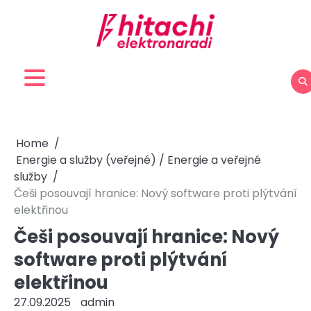
Skip
to
content
Home
Energie a služby (veřejné) / Energie a veřejné
služby
Češi posouvají hranice: Nový software proti plýtvání
elektřinou
Češi posouvají hranice: Nový
software proti plýtvání
elektřinou
27.09.2025
admin