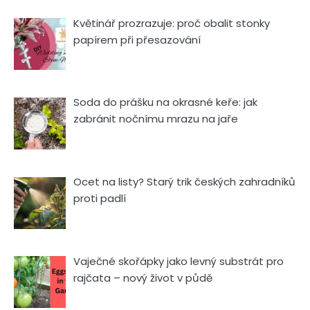
Květinář prozrazuje: proč obalit stonky
papírem při přesazování
Soda do prášku na okrasné keře: jak
zabránit nočnímu mrazu na jaře
Ocet na listy? Starý trik českých zahradníků
proti padlí
Vaječné skořápky jako levný substrát pro
rajčata – nový život v půdě