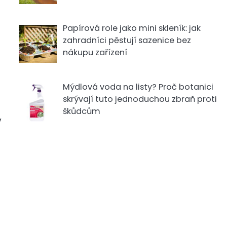
Papírová role jako mini skleník: jak
zahradníci pěstují sazenice bez
nákupu zařízení
Mýdlová voda na listy? Proč botanici
skrývají tuto jednoduchou zbraň proti
škůdcům
v