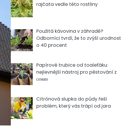
rajčata vedle této rostliny
Použitá kávovina v záhradě?
Odborníci tvrdí, že to zvýší urodnost
o 40 procent
Papírové trubice od toaleťáku:
nejlevnější nástroj pro pěstování z
семян
Citrónová slupka do půdy řeší
problém, který vás trápí od jara