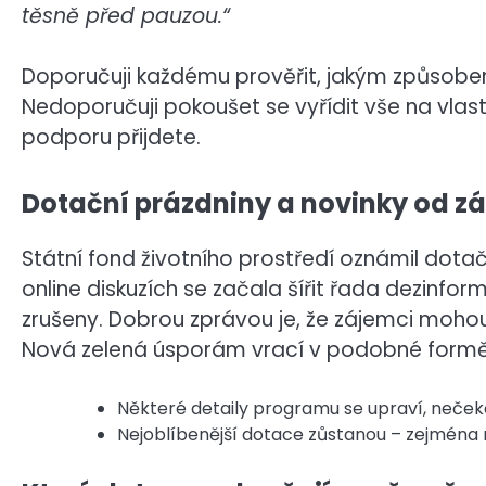
těsně před pauzou.“
Doporučuji každému prověřit, jakým způsobe
Nedoporučuji pokoušet se vyřídit vše na vlastn
podporu přijdete.
Dotační prázdniny a novinky od zá
Státní fond životního prostředí oznámil dot
online diskuzích se začala šířit řada dezinfo
zrušeny. Dobrou zprávou je, že zájemci mohou
Nová zelená úsporám vrací v podobné formě
Některé detaily programu se upraví, neček
Nejoblíbenější dotace zůstanou – zejména 