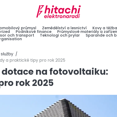
omobilový průmysl
Zemědělství a lesnictví
Kovy a těžb
rized
Podnikové finance
Průmyslové materiály a zařízen
sor och transport
Teknologi och prylar
Sparande och b
ganisation
 služby
dy a praktické tipy pro rok 2025
 dotace na fotovoltaiku:
pro rok 2025