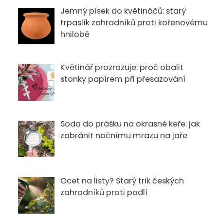
Jemný písek do květináčů: starý
trpaslík zahradníků proti kořenovému
hnilobě
Květinář prozrazuje: proč obalit
stonky papírem při přesazování
Soda do prášku na okrasné keře: jak
zabránit nočnímu mrazu na jaře
Ocet na listy? Starý trik českých
zahradníků proti padlí