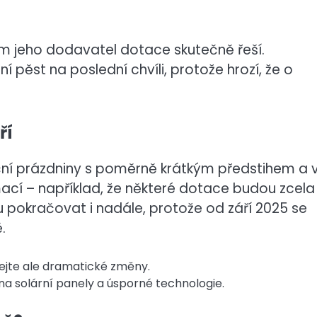
m jeho dodavatel dotace skutečně řeší.
í pěst na poslední chvíli, protože hrozí, že o
ří
ační prázdniny s poměrně krátkým předstihem a 
rmací – například, že některé dotace budou zcela
 pokračovat i nadále, protože od září 2025 se
.
ejte ale dramatické změny.
na solární panely a úsporné technologie.