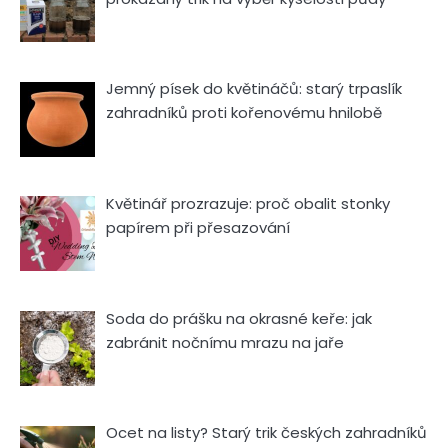
Jemný písek do květináčů: starý trpaslík
zahradníků proti kořenovému hnilobě
Květinář prozrazuje: proč obalit stonky
papírem při přesazování
Soda do prášku na okrasné keře: jak
zabránit nočnímu mrazu na jaře
Ocet na listy? Starý trik českých zahradníků