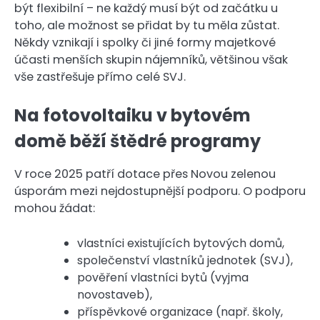
být flexibilní – ne každý musí být od začátku u
toho, ale možnost se přidat by tu měla zůstat.
Někdy vznikají i spolky či jiné formy majetkové
účasti menších skupin nájemníků, většinou však
vše zastřešuje přímo celé SVJ.
Na fotovoltaiku v bytovém
domě běží štědré programy
V roce 2025 patří dotace přes Novou zelenou
úsporám mezi nejdostupnější podporu. O podporu
mohou žádat:
vlastníci existujících bytových domů,
společenství vlastníků jednotek (SVJ),
pověření vlastníci bytů (vyjma
novostaveb),
příspěvkové organizace (např. školy,