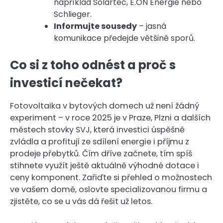
například Solartec, E.ON Energie nebo
Schlieger.
Informujte sousedy
– jasná
komunikace předejde většině sporů.
Co si z toho odnést a proč s
investicí nečekat?
Fotovoltaika v bytových domech už není žádný
experiment – v roce 2025 je v Praze, Plzni a dalších
městech stovky SVJ, která investici úspěšně
zvládla a profitují ze sdílení energie i příjmu z
prodeje přebytků. Čím dříve začnete, tím spíš
stihnete využít ještě aktuálně výhodné dotace i
ceny komponent. Zařiďte si přehled o možnostech
ve vašem domě, oslovte specializovanou firmu a
zjistěte, co se u vás dá řešit už letos.