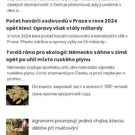
českých domácností. V čem je přelomová, kdy ji uvidíme v
akci a…
Počet havárií vodovodů v Praze v roce 2024
opět klesl: Opravy však stály miliardy
V roce 2024 klesl počet havárií vodovodní a kanalizační sítě v
Praze. Přesto údržba a opravy vyšly na 1,5 miliardy…
Tvrdá rána pro ekologii: Německo sáhne v zimě
opět po uhlí místo ruského plynu
Německo zvyšuje spotřebu uhlí, aby nahradilo výpadky
ruského plynu. Co to znamená pro Česko, a proč nejde jen o
prohru…
Положите лавровый лист в компост: 100-летний
трюк против вредителей сада
Agronomi prozrazují: jediná chyba, kterou
děláte při mulčování