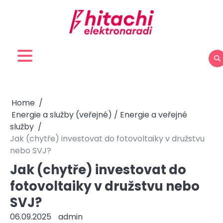
Skip
to
content
Home
Energie a služby (veřejné) / Energie a veřejné
služby
Jak (chytře) investovat do fotovoltaiky v družstvu
nebo SVJ?
Jak (chytře) investovat do
fotovoltaiky v družstvu nebo
SVJ?
06.09.2025
admin