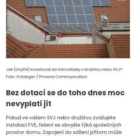
Jak (chytře) investovat do fotovoltaiky v družstvu nebo SVJ?
Foto: Schlieger / Phoenix Communication
Bez dotací se do toho dnes moc
nevyplatí jít
Pokud ve vašem SVJ nebo družstvu zvažujete
instalaci FVE, řešení se obvykle týká společných
prostor domu. Zapojení do sdílení přitom může