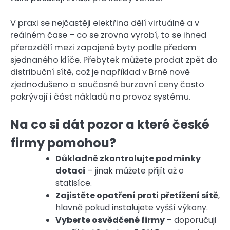
V praxi se nejčastěji elektřina dělí virtuálně a v
reálném čase – co se zrovna vyrobí, to se ihned
přerozdělí mezi zapojené byty podle předem
sjednaného klíče. Přebytek můžete prodat zpět do
distribuční sítě, což je například v Brně nově
zjednodušeno a současné burzovní ceny často
pokrývají i část nákladů na provoz systému.
Na co si dát pozor a které české
firmy pomohou?
Důkladně zkontrolujte podmínky
dotací
– jinak můžete přijít až o
statisíce.
Zajistěte opatření proti přetížení sítě
,
hlavně pokud instalujete vyšší výkony.
Vyberte osvědčené firmy
– doporučuji