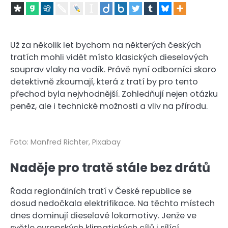
Už za několik let bychom na některých českých
tratích mohli vidět místo klasických dieselových
souprav vlaky na vodík. Právě nyní odborníci skoro
detektivně zkoumají, která z tratí by pro tento
přechod byla nejvhodnější. Zohledňují nejen otázku
peněz, ale i technické možnosti a vliv na přírodu.
Foto: Manfred Richter, Pixabay
Naděje pro tratě stále bez drátů
Řada regionálních tratí v České republice se
dosud nedočkala elektrifikace. Na těchto místech
dnes dominují dieselové lokomotivy. Jenže ve
světle evropských klimatických cílů i sílící