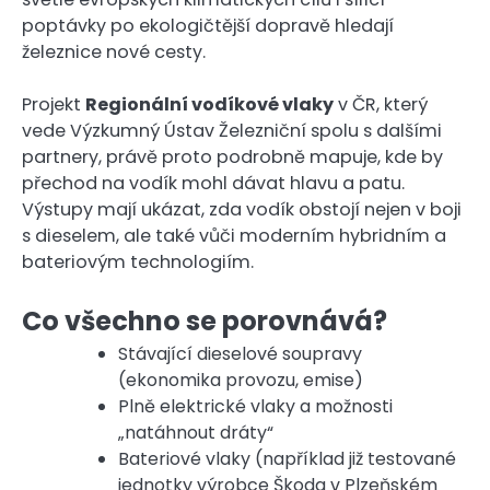
poptávky po ekologičtější dopravě hledají
železnice nové cesty.
Projekt
Regionální vodíkové vlaky
v ČR, který
vede Výzkumný Ústav Železniční spolu s dalšími
partnery, právě proto podrobně mapuje, kde by
přechod na vodík mohl dávat hlavu a patu.
Výstupy mají ukázat, zda vodík obstojí nejen v boji
s dieselem, ale také vůči moderním hybridním a
bateriovým technologiím.
Co všechno se porovnává?
Stávající dieselové soupravy
(ekonomika provozu, emise)
Plně elektrické vlaky a možnosti
„natáhnout dráty“
Bateriové vlaky (například již testované
jednotky výrobce Škoda v Plzeňském