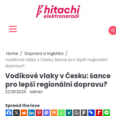
Skip
to
content
Home
Doprava a logistika
Vodíkové vlaky v Česku: šance pro lepší regionální
dopravu?
Vodíkové vlaky v Česku: šance
pro lepší regionální dopravu?
22.09.2025
admin
Spread the love