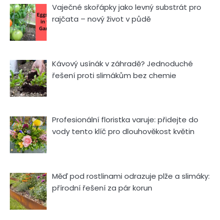
Vaječné skořápky jako levný substrát pro
rajčata – nový život v půdě
Kávový usínák v záhradě? Jednoduché
řešení proti slimákům bez chemie
Profesionální floristka varuje: přidejte do
vody tento klíč pro dlouhověkost květin
Měď pod rostlinami odrazuje plže a slimáky:
přírodní řešení za pár korun