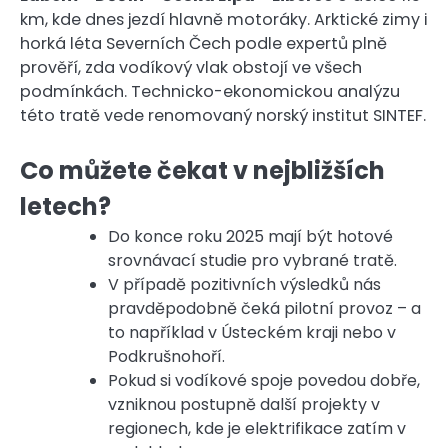
km, kde dnes jezdí hlavně motoráky. Arktické zimy i
horká léta Severních Čech podle expertů plně
prověří, zda vodíkový vlak obstojí ve všech
podmínkách. Technicko-ekonomickou analýzu
této tratě vede renomovaný norský institut SINTEF.
Co můžete čekat v nejbližších
letech?
Do konce roku 2025 mají být hotové
srovnávací studie pro vybrané tratě.
V případě pozitivních výsledků nás
pravděpodobně čeká pilotní provoz – a
to například v Ústeckém kraji nebo v
Podkrušnohoří.
Pokud si vodíkové spoje povedou dobře,
vzniknou postupně další projekty v
regionech, kde je elektrifikace zatím v