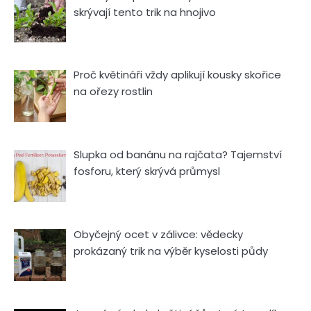
skrývají tento trik na hnojivo
Proč květináři vždy aplikují kousky skořice
na ořezy rostlin
Slupka od banánu na rajčata? Tajemství
fosforu, který skrývá průmysl
Obyčejný ocet v zálivce: vědecky
prokázaný trik na výběr kyselosti půdy