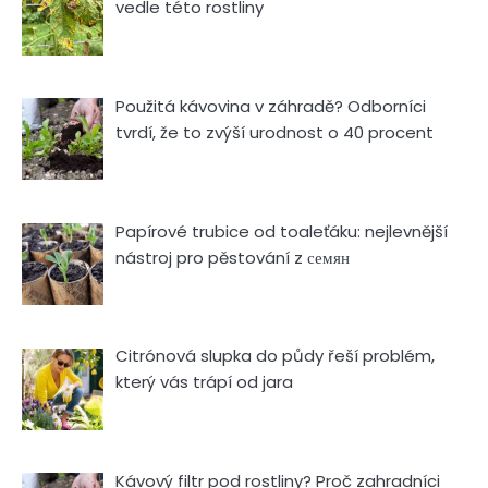
vedle této rostliny
Použitá kávovina v záhradě? Odborníci
tvrdí, že to zvýší urodnost o 40 procent
Papírové trubice od toaleťáku: nejlevnější
nástroj pro pěstování z семян
Citrónová slupka do půdy řeší problém,
který vás trápí od jara
Kávový filtr pod rostliny? Proč zahradníci