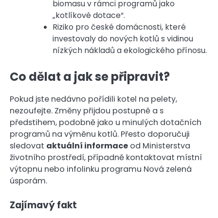
biomasu v rámci programů jako
„kotlíkové dotace“.
Riziko pro české domácnosti, které
investovaly do nových kotlů s vidinou
nízkých nákladů a ekologického přínosu.
Co dělat a jak se připravit?
Pokud jste nedávno pořídili kotel na pelety,
nezoufejte. Změny přijdou postupně a s
předstihem, podobně jako u minulých dotačních
programů na výměnu kotlů. Přesto doporučuji
sledovat
aktuální informace
od Ministerstva
životního prostředí, případně kontaktovat místní
výtopnu nebo infolinku programu Nová zelená
úsporám.
Zajímavý fakt