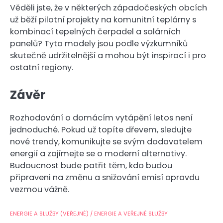
Věděli jste, že v některých západočeských obcích
už běží pilotní projekty na komunitní teplárny s
kombinací tepelných čerpadel a solárních
panelů? Tyto modely jsou podle výzkumníků
skutečně udržitelnější a mohou být inspirací i pro
ostatní regiony.
Závěr
Rozhodování o domácím vytápění letos není
jednoduché. Pokud už topíte dřevem, sledujte
nové trendy, komunikujte se svým dodavatelem
energií a zajímejte se o moderní alternativy.
Budoucnost bude patřit těm, kdo budou
připraveni na změnu a snižování emisí opravdu
vezmou vážně.
ENERGIE A SLUŽBY (VEŘEJNÉ) / ENERGIE A VEŘEJNÉ SLUŽBY