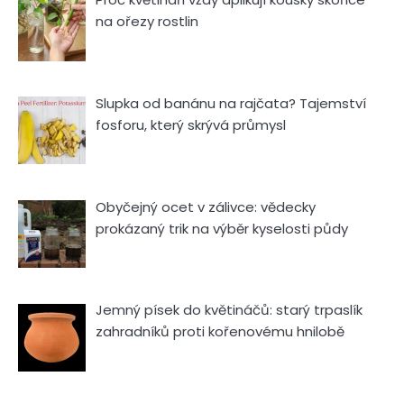
na ořezy rostlin
Slupka od banánu na rajčata? Tajemství
fosforu, který skrývá průmysl
Obyčejný ocet v zálivce: vědecky
prokázaný trik na výběr kyselosti půdy
Jemný písek do květináčů: starý trpaslík
zahradníků proti kořenovému hnilobě