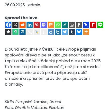
26.09.2025
admin
Spread the love
Dlouhá léta jsme v Česku i celé Evropě přijímali
spalování dřeva a pelet jako „zelenou“ cestu k
teplu a elektřině. Vědecký pohled ale v roce 2025
říká: realita je komplikovanější, než jsme si mysleli.
Evropská unie právě proto připravuje další
omezení a zpřísnění pravidel pro spalování
biomasy.
Sídlo Evropské komise, Brusel.
Foto: Dimitris Vetsikas, Pixabay