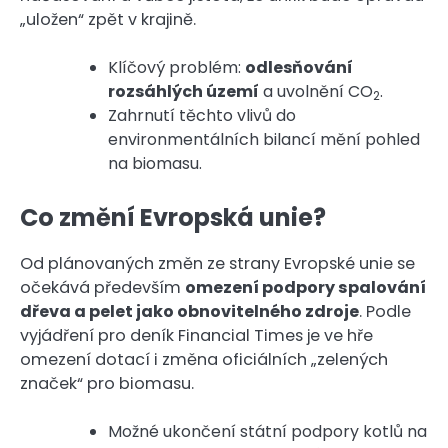
„uložen“ zpět v krajině.
Klíčový problém:
odlesňování
rozsáhlých území
a uvolnění CO
.
2
Zahrnutí těchto vlivů do
environmentálních bilancí mění pohled
na biomasu.
Co změní Evropská unie?
Od plánovaných změn ze strany Evropské unie se
očekává především
omezení podpory spalování
dřeva a pelet jako obnovitelného zdroje
. Podle
vyjádření pro deník Financial Times je ve hře
omezení dotací i změna oficiálních „zelených
značek“ pro biomasu.
Možné ukončení státní podpory kotlů na