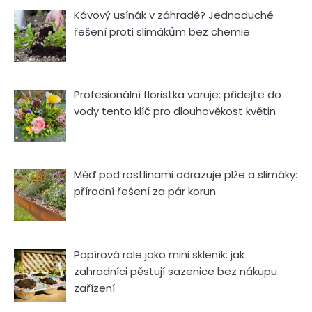
Kávový usínák v záhradě? Jednoduché
řešení proti slimákům bez chemie
Profesionální floristka varuje: přidejte do
vody tento klíč pro dlouhověkost květin
Měď pod rostlinami odrazuje plže a slimáky:
přírodní řešení za pár korun
Papírová role jako mini skleník: jak
zahradníci pěstují sazenice bez nákupu
zařízení