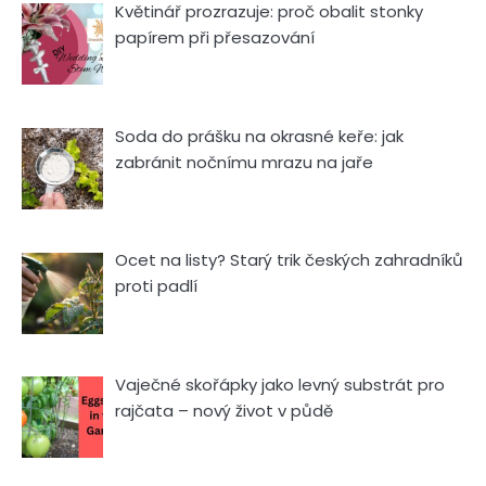
Květinář prozrazuje: proč obalit stonky
papírem při přesazování
Soda do prášku na okrasné keře: jak
zabránit nočnímu mrazu na jaře
Ocet na listy? Starý trik českých zahradníků
proti padlí
Vaječné skořápky jako levný substrát pro
rajčata – nový život v půdě