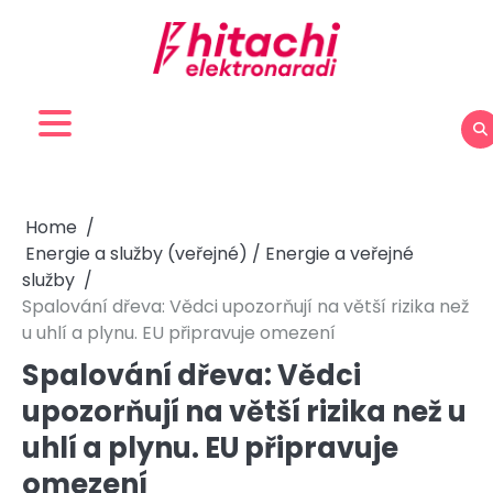
Skip
to
content
Home
Energie a služby (veřejné) / Energie a veřejné
služby
Spalování dřeva: Vědci upozorňují na větší rizika než
u uhlí a plynu. EU připravuje omezení
Spalování dřeva: Vědci
upozorňují na větší rizika než u
uhlí a plynu. EU připravuje
omezení