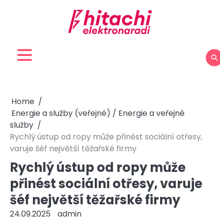
Skip
to
content
Home
Energie a služby (veřejné) / Energie a veřejné
služby
Rychlý ústup od ropy může přinést sociální otřesy,
varuje šéf největší těžařské firmy
Rychlý ústup od ropy může
přinést sociální otřesy, varuje
šéf největší těžařské firmy
24.09.2025
admin