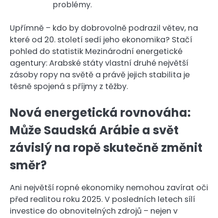
problémy.
Upřímně – kdo by dobrovolně podrazil větev, na
které od 20. století sedí jeho ekonomika? Stačí
pohled do statistik Mezinárodní energetické
agentury: Arabské státy vlastní druhé největší
zásoby ropy na světě a právě jejich stabilita je
těsně spojená s příjmy z těžby.
Nová energetická rovnováha:
Může Saudská Arábie a svět
závislý na ropě skutečně změnit
směr?
Ani největší ropné ekonomiky nemohou zavírat oči
před realitou roku 2025. V posledních letech sílí
investice do obnovitelných zdrojů – nejen v