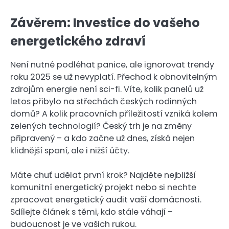
Závěrem: Investice do vašeho
energetického zdraví
Není nutné podléhat panice, ale ignorovat trendy
roku 2025 se už nevyplatí. Přechod k obnovitelným
zdrojům energie není sci-fi. Víte, kolik panelů už
letos přibylo na střechách českých rodinných
domů? A kolik pracovních příležitostí vzniká kolem
zelených technologií? Český trh je na změny
připravený – a kdo začne už dnes, získá nejen
klidnější spaní, ale i nižší účty.
Máte chuť udělat první krok? Najděte nejbližší
komunitní energetický projekt nebo si nechte
zpracovat energetický audit vaší domácnosti.
Sdílejte článek s těmi, kdo stále váhají –
budoucnost je ve vašich rukou.