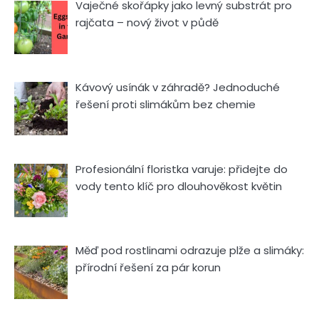
Vaječné skořápky jako levný substrát pro
rajčata – nový život v půdě
Kávový usínák v záhradě? Jednoduché
řešení proti slimákům bez chemie
Profesionální floristka varuje: přidejte do
vody tento klíč pro dlouhověkost květin
Měď pod rostlinami odrazuje plže a slimáky:
přírodní řešení za pár korun