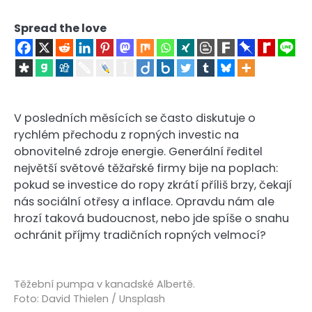
Spread the love
V posledních měsících se často diskutuje o
rychlém přechodu z ropných investic na
obnovitelné zdroje energie. Generální ředitel
největší světové těžařské firmy bije na poplach:
pokud se investice do ropy zkrátí příliš brzy, čekají
nás sociální otřesy a inflace. Opravdu nám ale
hrozí taková budoucnost, nebo jde spíše o snahu
ochránit příjmy tradičních ropných velmocí?
Těžební pumpa v kanadské Albertě.
Foto: David Thielen / Unsplash