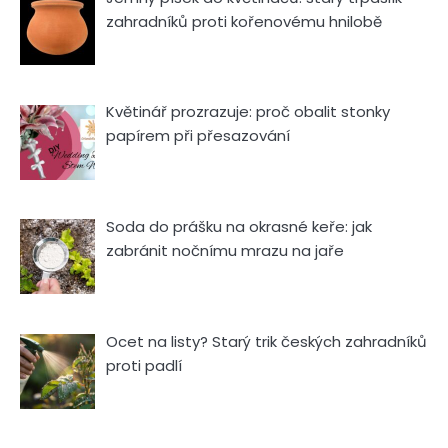
zahradníků proti kořenovému hnilobě
Květinář prozrazuje: proč obalit stonky
papírem při přesazování
Soda do prášku na okrasné keře: jak
zabránit nočnímu mrazu na jaře
Ocet na listy? Starý trik českých zahradníků
proti padlí