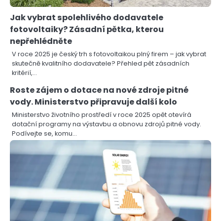
Jak vybrat spolehlivého dodavatele
fotovoltaiky? Zásadní pětka, kterou
nepřehlédněte
V roce 2025 je český trh s fotovoltaikou plný firem – jak vybrat
skutečně kvalitního dodavatele? Přehled pět zásadních
kritérií,…
Roste zájem o dotace na nové zdroje pitné
vody. Ministerstvo připravuje další kolo
Ministerstvo životního prostředí v roce 2025 opět otevírá
dotační programy na výstavbu a obnovu zdrojů pitné vody.
Podívejte se, komu…