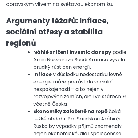
obrovským vlivem na světovou ekonomiku.
Argumenty těžařů: Inflace,
sociální otřesy a stabilita
regionů
Náhlé snížení investic do ropy
podle
Amin Nassera ze Saudi Aramco vyvolá
prudký růst cen energií.
Inflace
v důsledku nedostatku levné
energie může přerůst do sociální
nespokojenosti – a to nejen v
rozvojových zemích, ale i ve státech EU
včetně Česka.
Ekonomiky založené na ropě
čeká
těžké období. Pro Saudskou Arábii či
Rusko by výpadky příjmů znamenaly
nejen ekonomické, ale i společenské