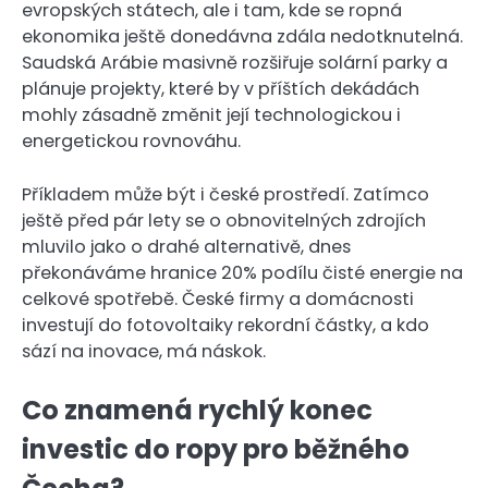
evropských státech, ale i tam, kde se ropná
ekonomika ještě donedávna zdála nedotknutelná.
Saudská Arábie masivně rozšiřuje solární parky a
plánuje projekty, které by v příštích dekádách
mohly zásadně změnit její technologickou i
energetickou rovnováhu.
Příkladem může být i české prostředí. Zatímco
ještě před pár lety se o obnovitelných zdrojích
mluvilo jako o drahé alternativě, dnes
překonáváme hranice 20% podílu čisté energie na
celkové spotřebě. České firmy a domácnosti
investují do fotovoltaiky rekordní částky, a kdo
sází na inovace, má náskok.
Co znamená rychlý konec
investic do ropy pro běžného