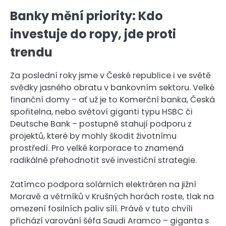
Banky mění priority: Kdo
investuje do ropy, jde proti
trendu
Za poslední roky jsme v České republice i ve světě
svědky jasného obratu v bankovním sektoru. Velké
finanční domy – ať už je to Komerční banka, Česká
spořitelna, nebo světoví giganti typu HSBC či
Deutsche Bank – postupně stahují podporu z
projektů, které by mohly škodit životnímu
prostředí. Pro velké korporace to znamená
radikálně přehodnotit své investiční strategie.
Zatímco podpora solárních elektráren na jižní
Moravě a větrníků v Krušných horách roste, tlak na
omezení fosilních paliv sílí. Právě v tuto chvíli
přichází varování šéfa Saudi Aramco – giganta s