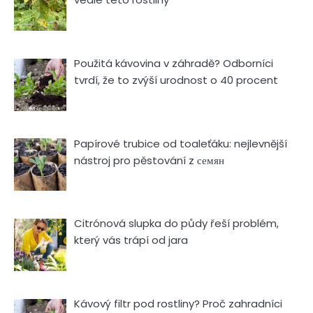
Použitá kávovina v záhradě? Odborníci
tvrdí, že to zvýší urodnost o 40 procent
Papírové trubice od toaleťáku: nejlevnější
nástroj pro pěstování z семян
Citrónová slupka do půdy řeší problém,
který vás trápí od jara
Kávový filtr pod rostliny? Proč zahradníci