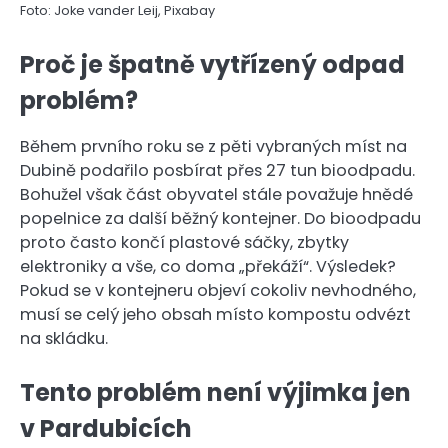
Foto: Joke vander Leij, Pixabay
Proč je špatně vytřízený odpad
problém?
Během prvního roku se z pěti vybraných míst na
Dubině podařilo posbírat přes 27 tun bioodpadu.
Bohužel však část obyvatel stále považuje hnědé
popelnice za další běžný kontejner. Do bioodpadu
proto často končí plastové sáčky, zbytky
elektroniky a vše, co doma „překáží“. Výsledek?
Pokud se v kontejneru objeví cokoliv nevhodného,
musí se celý jeho obsah místo kompostu odvézt
na skládku.
Tento problém není výjimka jen
v Pardubicích