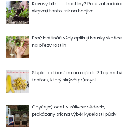
Kávový filtr pod rostliny? Proč zahradníci
skrývají tento trik na hnojivo
Proč květináři vždy aplikují kousky skořice
na ořezy rostlin
Slupka od banánu na rajčata? Tajemství
fosforu, který skrývá průmysl
Obyčejný ocet v zálivce: vědecky
prokázaný trik na výběr kyselosti půdy