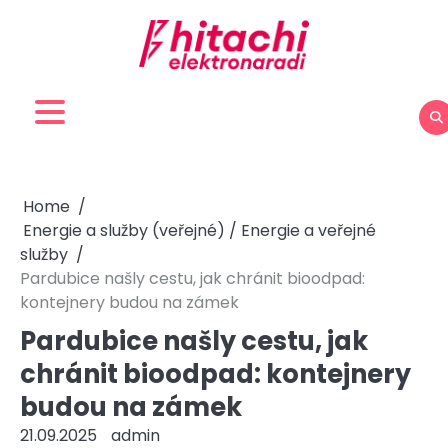
Skip
to
content
Home
Energie a služby (veřejné) / Energie a veřejné
služby
Pardubice našly cestu, jak chránit bioodpad:
kontejnery budou na zámek
Pardubice našly cestu, jak
chránit bioodpad: kontejnery
budou na zámek
21.09.2025
admin