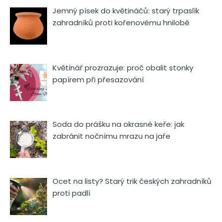
Jemný písek do květináčů: starý trpaslík
zahradníků proti kořenovému hnilobě
Květinář prozrazuje: proč obalit stonky
papírem při přesazování
Soda do prášku na okrasné keře: jak
zabránit nočnímu mrazu na jaře
Ocet na listy? Starý trik českých zahradníků
proti padlí