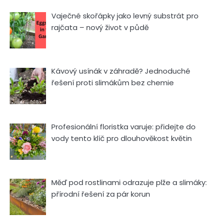
Vaječné skořápky jako levný substrát pro
rajčata – nový život v půdě
Kávový usínák v záhradě? Jednoduché
řešení proti slimákům bez chemie
Profesionální floristka varuje: přidejte do
vody tento klíč pro dlouhověkost květin
Měď pod rostlinami odrazuje plže a slimáky:
přírodní řešení za pár korun