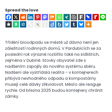
Spread the love
Třídění bioodpadu ve městě už dávno není jen
záležitostí rodinných domů. V Pardubicích se za
poslední rok výrazně rozšířilo také na sídlištích,
zejména v Dubině. Stovky obyvatel zde s
nadšením zapojily do nového systému sběru.
Nadšení ale vystřídala realita – v kontejnerech
přibývá nevhodného odpadu a kompostárny
musejí celé dávky zlikvidovat. Město ale reaguje
rychle. Od března 2025 budou kontejnery chránit
zámky.