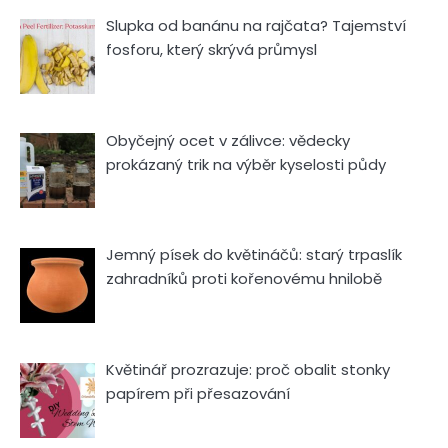
Slupka od banánu na rajčata? Tajemství
fosforu, který skrývá průmysl
Obyčejný ocet v zálivce: vědecky
prokázaný trik na výběr kyselosti půdy
Jemný písek do květináčů: starý trpaslík
zahradníků proti kořenovému hnilobě
Květinář prozrazuje: proč obalit stonky
papírem při přesazování