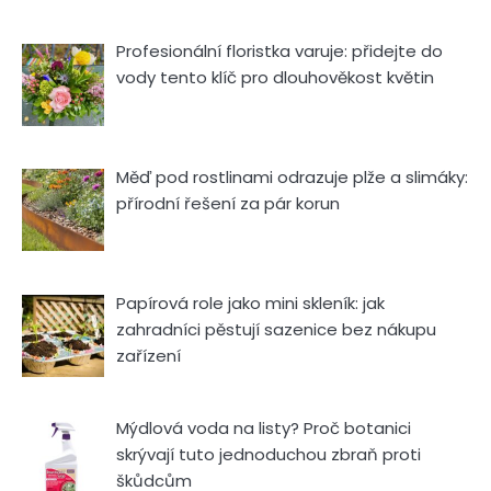
Profesionální floristka varuje: přidejte do
vody tento klíč pro dlouhověkost květin
Měď pod rostlinami odrazuje plže a slimáky:
přírodní řešení za pár korun
Papírová role jako mini skleník: jak
zahradníci pěstují sazenice bez nákupu
zařízení
Mýdlová voda na listy? Proč botanici
skrývají tuto jednoduchou zbraň proti
škůdcům