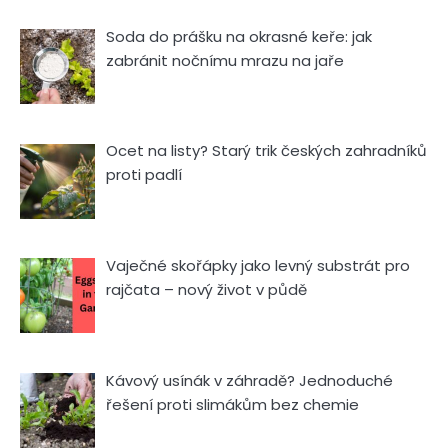
Soda do prášku na okrasné keře: jak
zabránit nočnímu mrazu na jaře
Ocet na listy? Starý trik českých zahradníků
proti padlí
Vaječné skořápky jako levný substrát pro
rajčata – nový život v půdě
Kávový usínák v záhradě? Jednoduché
řešení proti slimákům bez chemie