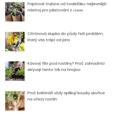
Papírové trubice od toaleťáku: nejlevnější
nástroj pro pěstování z семян
Citrónová slupka do půdy řeší problém,
který vás trápí od jara
Kávový filtr pod rostliny? Proč zahradníci
skrývají tento trik na hnojivo
Proč květináři vždy aplikují kousky skořice
na ořezy rostlin