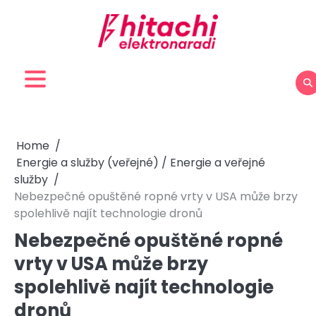
Skip
to
content
Home
Energie a služby (veřejné) / Energie a veřejné
služby
Nebezpečné opuštěné ropné vrty v USA může brzy
spolehlivě najít technologie dronů
Nebezpečné opuštěné ropné
vrty v USA může brzy
spolehlivě najít technologie
dronů