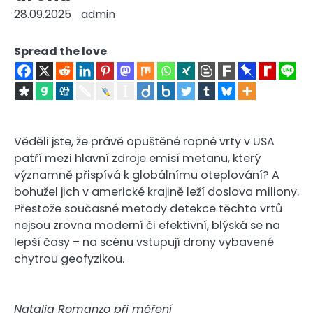
28.09.2025
admin
Spread the love
Věděli jste, že právě opuštěné ropné vrty v USA
patří mezi hlavní zdroje emisí metanu, který
významně přispívá k globálnímu oteplování? A
bohužel jich v americké krajině leží doslova miliony.
Přestože současné metody detekce těchto vrtů
nejsou zrovna moderní či efektivní, blýská se na
lepší časy – na scénu vstupují drony vybavené
chytrou geofyzikou.
Natalia Romanzo při měření