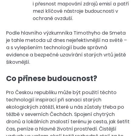
i přesnost mapování zdrojů emisí a patří
mezi klíčové nástroje budoucnosti v
ochraně ovzduší.
Podle hlavního výzkumníka Timothyho de Smeta
je tahle metoda už dnes nejefektivnější na světě –
a s vylepšením technologií bude správná
evidence a bezpečné uzavírání starých vrtů ještě
šikovnější.
Co přinese budoucnost?
Pro Českou republiku může být použití těchto
technologií inspirací při sanaci starých
ekologických zátěží, které u nás zůstaly třeba po
těžbě v severních Čechách. Spojení chytrých
dronů a lokálních znalostí terénu je cesta, jak šetřit
čas, peníze a hlavně životní prostředí. Čistější