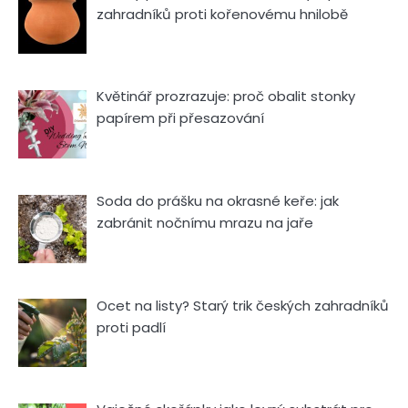
zahradníků proti kořenovému hnilobě
Květinář prozrazuje: proč obalit stonky
papírem při přesazování
Soda do prášku na okrasné keře: jak
zabránit nočnímu mrazu na jaře
Ocet na listy? Starý trik českých zahradníků
proti padlí