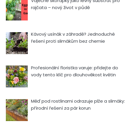
Vaječné skořápky jako levný substrát pro
rajčata – nový život v půdě
Kávový usínák v záhradě? Jednoduché
řešení proti slimákům bez chemie
Profesionální floristka varuje: přidejte do
vody tento klíč pro dlouhověkost květin
Měď pod rostlinami odrazuje plže a slimáky:
přírodní řešení za pár korun