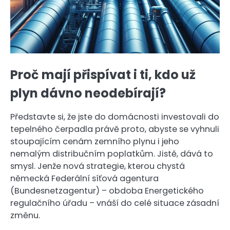
Proč mají přispívat i ti, kdo už
plyn dávno neodebírají?
Představte si, že jste do domácnosti investovali do
tepelného čerpadla právě proto, abyste se vyhnuli
stoupajícím cenám zemního plynu i jeho
nemalým distribučním poplatkům. Jistě, dává to
smysl. Jenže nová strategie, kterou chystá
německá Federální síťová agentura
(Bundesnetzagentur) – obdoba Energetického
regulačního úřadu – vnáší do celé situace zásadní
změnu.