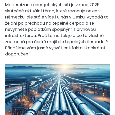
Modernizace energetických sítí je v roce 2025
skutečně aktuální téma, které rezonuje nejen v
Německu, ale stále více i u nás v Česku. Vypadá to,
že ani po přechodu na tepelné čerpadlo se
nevyhnete poplatkům spojeným s plynovou
infrastrukturou. Proč tomu tak je a co to vlastně
znamená pro české majitele tepelných čerpadel?
Přinášíme vám jasné vysvětlení, fakta i konkrétní
doporučení.