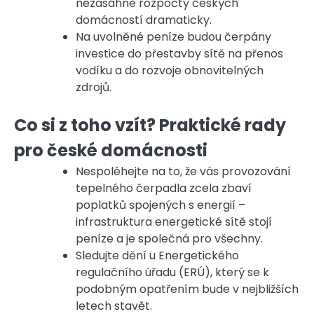
nezasáhne rozpočty českých
domácností dramaticky.
Na uvolněné peníze budou čerpány
investice do přestavby sítě na přenos
vodíku a do rozvoje obnovitelných
zdrojů.
Co si z toho vzít? Praktické rady
pro české domácnosti
Nespoléhejte na to, že vás provozování
tepelného čerpadla zcela zbaví
poplatků spojených s energií –
infrastruktura energetické sítě stojí
peníze a je společná pro všechny.
Sledujte dění u Energetického
regulačního úřadu (ERÚ), který se k
podobným opatřením bude v nejbližších
letech stavět.