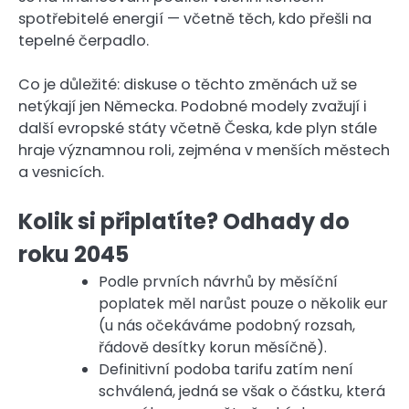
spotřebitelé energií — včetně těch, kdo přešli na
tepelné čerpadlo.
Co je důležité: diskuse o těchto změnách už se
netýkají jen Německa. Podobné modely zvažují i
další evropské státy včetně Česka, kde plyn stále
hraje významnou roli, zejména v menších městech
a vesnicích.
Kolik si připlatíte? Odhady do
roku 2045
Podle prvních návrhů by měsíční
poplatek měl narůst pouze o několik eur
(u nás očekáváme podobný rozsah,
řádově desítky korun měsíčně).
Definitivní podoba tarifu zatím není
schválená, jedná se však o částku, která