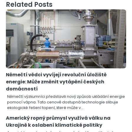
Related Posts
Němečtí vědci vyvíjejí revoluční úložiště
energie: Může změnit vytápění českých
domácností
Němečtí výzkumníci představili nový způsob ukládání energie
pomocí vápna. Tato cenově dostupná technologie slibuje
ekologické řešení topení, které může v…
Americký ropný průmysl využívá válku na
Ukrajině k oslabení klimatické politiky