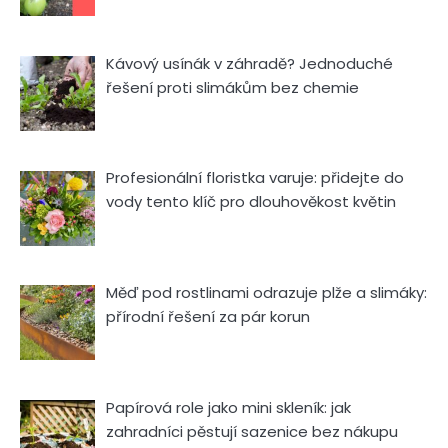
Kávový usínák v záhradě? Jednoduché
řešení proti slimákům bez chemie
Profesionální floristka varuje: přidejte do
vody tento klíč pro dlouhověkost květin
Měď pod rostlinami odrazuje plže a slimáky:
přírodní řešení za pár korun
Papírová role jako mini skleník: jak
zahradníci pěstují sazenice bez nákupu