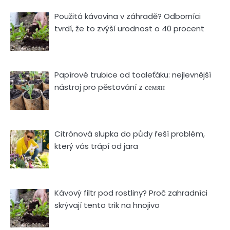
Použitá kávovina v záhradě? Odborníci
tvrdí, že to zvýší urodnost o 40 procent
Papírové trubice od toaleťáku: nejlevnější
nástroj pro pěstování z семян
Citrónová slupka do půdy řeší problém,
který vás trápí od jara
Kávový filtr pod rostliny? Proč zahradníci
skrývají tento trik na hnojivo