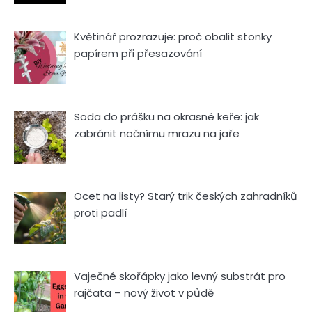
Květinář prozrazuje: proč obalit stonky
papírem při přesazování
Soda do prášku na okrasné keře: jak
zabránit nočnímu mrazu na jaře
Ocet na listy? Starý trik českých zahradníků
proti padlí
Vaječné skořápky jako levný substrát pro
rajčata – nový život v půdě