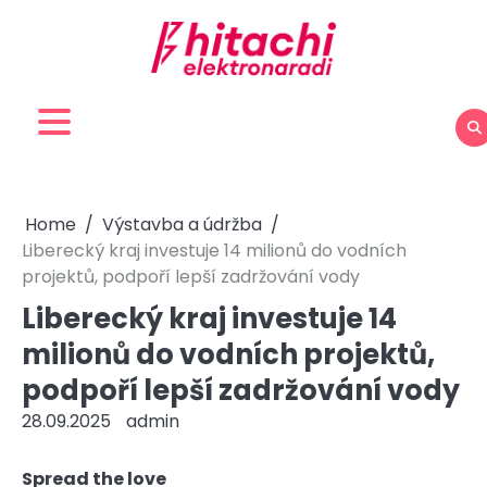
Skip
to
content
Home
Výstavba a údržba
Liberecký kraj investuje 14 milionů do vodních
projektů, podpoří lepší zadržování vody
Liberecký kraj investuje 14
milionů do vodních projektů,
podpoří lepší zadržování vody
28.09.2025
admin
Spread the love