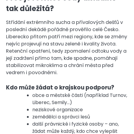
tak důležitá?
Střídání extrémního sucha a přívalových dešťů v
poslední dekádě pořádně prověřilo celé Česko.
Liberecko přitom patří mezi regiony, kde se změny
nejvíc projevují na stavu zeleně i kvality života.
Retenční opatření, tedy zpomalení odtoku vody a
její zadržení přímo tam, kde spadne, pomáhají
stabilizovat mikroklima a chrání města před
vedrem i povodněmi.
Kdo může žádat o krajskou podporu?
obce a městské části (například Turnov,
Liberec, Semily…)
neziskové organizace
zemědělci a správci lesů
další právnické i fyzické osoby – ano,
žádat může každý, kdo chce vylepšit