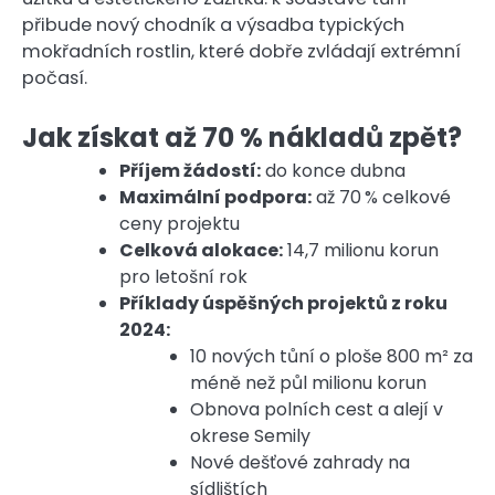
přibude nový chodník a výsadba typických
mokřadních rostlin, které dobře zvládají extrémní
počasí.
Jak získat až 70 % nákladů zpět?
Příjem žádostí:
do konce dubna
Maximální podpora:
až 70 % celkové
ceny projektu
Celková alokace:
14,7 milionu korun
pro letošní rok
Příklady úspěšných projektů z roku
2024:
10 nových tůní o ploše 800 m² za
méně než půl milionu korun
Obnova polních cest a alejí v
okrese Semily
Nové dešťové zahrady na
sídlištích