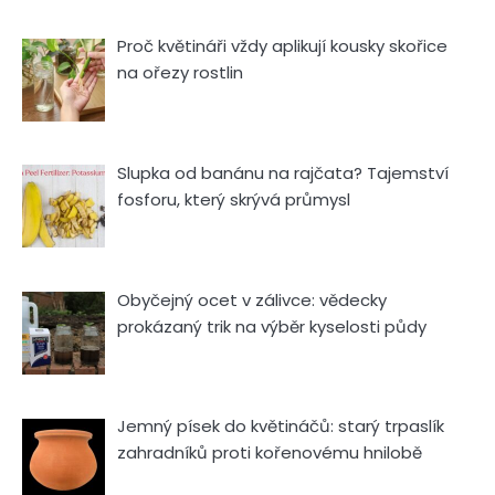
Proč květináři vždy aplikují kousky skořice
na ořezy rostlin
Slupka od banánu na rajčata? Tajemství
fosforu, který skrývá průmysl
Obyčejný ocet v zálivce: vědecky
prokázaný trik na výběr kyselosti půdy
Jemný písek do květináčů: starý trpaslík
zahradníků proti kořenovému hnilobě