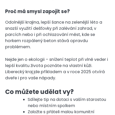
Proč má smysl zapojit se?
Odolnější krajina, lepší šance na zelenější léto a
snazší využití dešťovky při zalévání zahrad, v
parcích nebo i při ochlazování měst, kde se
horkem rozpálený beton stává opravdu
problémem.
Nejde jen o ekologii – snížení teplot při vlně veder i
lepší kvalitu života poznáte na vlastní kůži.
Liberecký kraj jde příkladem a v roce 2025 otvírá
dveře i pro vaše nápady.
Co můžete udělat vy?
Sdílejte tip na dotaci s vaším starostou
nebo místním spolkem
Založte s přáteli malou komunitní