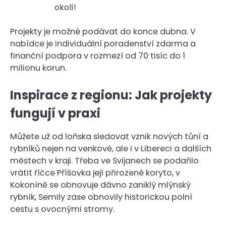
okolí!
Projekty je možné podávat do konce dubna. V
nabídce je individuální poradenství zdarma a
finanční podpora v rozmezí od 70 tisíc do 1
milionu korun.
Inspirace z regionu: Jak projekty
fungují v praxi
Můžete už od loňska sledovat vznik nových tůní a
rybníků nejen na venkově, ale i v Libereci a dalších
městech v kraji. Třeba ve Svijanech se podařilo
vrátit říčce Příšovka její přirozené koryto, v
Kokoníně se obnovuje dávno zaniklý mlýnský
rybník, Semily zase obnovily historickou polní
cestu s ovocnými stromy.