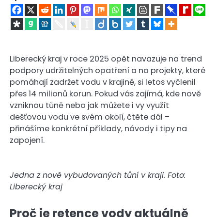
Liberecký kraj v roce 2025 opět navazuje na trend
podpory udržitelných opatření a na projekty, které
pomáhají zadržet vodu v krajině, si letos vyčlenil
přes 14 milionů korun. Pokud vás zajímá, kde nově
vzniknou tůně nebo jak můžete i vy využít
dešťovou vodu ve svém okolí, čtěte dál –
přinášíme konkrétní příklady, návody i tipy na
zapojení.
Jedna z nově vybudovaných tůní v kraji. Foto:
Liberecký kraj
Proč je retence vody aktuálně