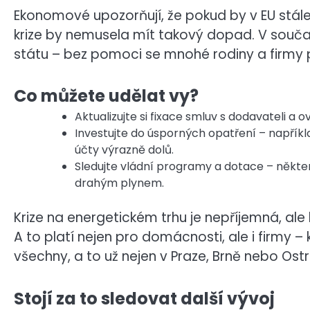
Ekonomové upozorňují, že pokud by v EU stále
krize by nemusela mít takový dopad. V současn
státu – bez pomoci se mnohé rodiny a firmy 
Co můžete udělat vy?
Aktualizujte si fixace smluv s dodavateli a
Investujte do úsporných opatření – napřík
účty výrazně dolů.
Sledujte vládní programy a dotace – někte
drahým plynem.
Krize na energetickém trhu je nepříjemná, ale
A to platí nejen pro domácnosti, ale i firmy
všechny, a to už nejen v Praze, Brně nebo Ost
Stojí za to sledovat další vývoj