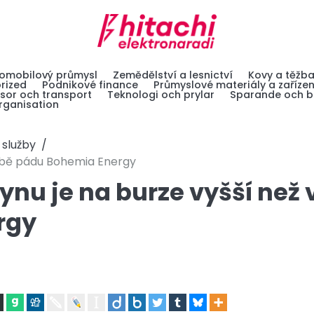
omobilový průmysl
Zemědělství a lesnictví
Kovy a těžb
rized
Podnikové finance
Průmyslové materiály a zařízen
sor och transport
Teknologi och prylar
Sparande och b
ganisation
 služby
 době pádu Bohemia Energy
lynu je na burze vyšší než 
rgy