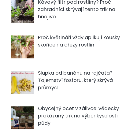
Kávový filtr pod rostliny? Proč
zahradníci skrývají tento trik na
hnojivo
e
Proč květináři vždy aplikují kousky
skořice na ořezy rostlin
Slupka od banánu na rajčata?
Tajemství fosforu, který skrývá
průmysl
Obyčejný ocet v zálivce: vědecky
prokázaný trik na výběr kyselosti
půdy