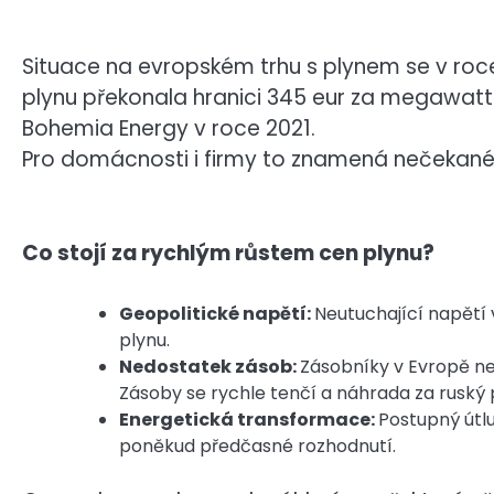
Situace na evropském trhu s plynem se v roc
plynu překonala hranici 345 eur za megawat
Bohemia Energy v roce 2021.
Pro domácnosti i firmy to znamená nečekané vý
Co stojí za rychlým růstem cen plynu?
Geopolitické napětí:
Neutuchající napět
plynu.
Nedostatek zásob:
Zásobníky v Evropě nej
Zásoby se rychle tenčí a náhrada za ruský 
Energetická transformace:
Postupný útlu
poněkud předčasné rozhodnutí.