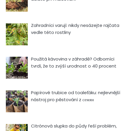
Zahradníci varují: nikdy nesázejte rajčata
vedle této rostliny
Použitá kávovina v záhradě? Odborníci
tvrdí, že to zvýší urodnost o 40 procent
Papírové trubice od toaleťáku: nejlevnější
nástroj pro pěstování z семян
Citrónová slupka do půdy řeší problém,