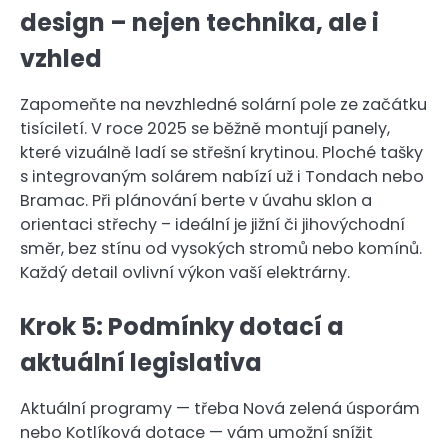
design – nejen technika, ale i
vzhled
Zapomeňte na nevzhledné solární pole ze začátku
tisíciletí. V roce 2025 se běžně montují panely,
které vizuálně ladí se střešní krytinou. Ploché tašky
s integrovaným solárem nabízí už i Tondach nebo
Bramac. Při plánování berte v úvahu sklon a
orientaci střechy – ideální je jižní či jihovýchodní
směr, bez stínu od vysokých stromů nebo komínů.
Každý detail ovlivní výkon vaší elektrárny.
Krok 5: Podmínky dotací a
aktuální legislativa
Aktuální programy — třeba Nová zelená úsporám
nebo Kotlíková dotace — vám umožní snížit