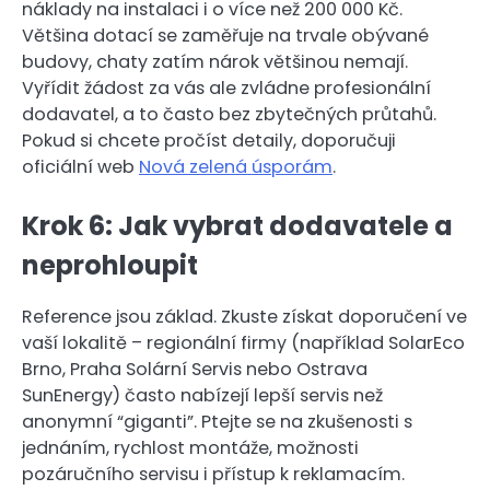
náklady na instalaci i o více než 200 000 Kč.
Většina dotací se zaměřuje na trvale obývané
budovy, chaty zatím nárok většinou nemají.
Vyřídit žádost za vás ale zvládne profesionální
dodavatel, a to často bez zbytečných průtahů.
Pokud si chcete pročíst detaily, doporučuji
oficiální web
Nová zelená úsporám
.
Krok 6: Jak vybrat dodavatele a
neprohloupit
Reference jsou základ. Zkuste získat doporučení ve
vaší lokalitě – regionální firmy (například SolarEco
Brno, Praha Solární Servis nebo Ostrava
SunEnergy) často nabízejí lepší servis než
anonymní “giganti”. Ptejte se na zkušenosti s
jednáním, rychlost montáže, možnosti
pozáručního servisu i přístup k reklamacím.