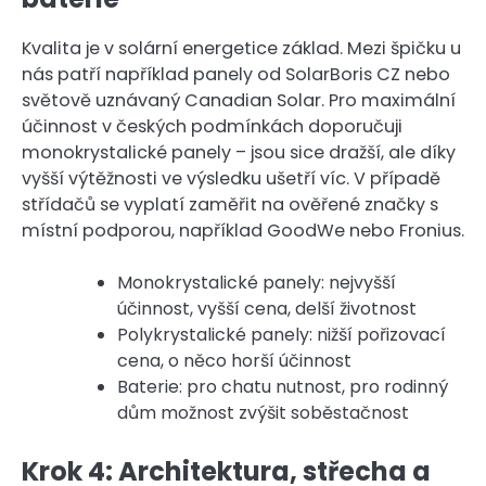
Kvalita je v solární energetice základ. Mezi špičku u
nás patří například panely od SolarBoris CZ nebo
světově uznávaný Canadian Solar. Pro maximální
účinnost v českých podmínkách doporučuji
monokrystalické panely – jsou sice dražší, ale díky
vyšší výtěžnosti ve výsledku ušetří víc. V případě
střídačů se vyplatí zaměřit na ověřené značky s
místní podporou, například GoodWe nebo Fronius.
Monokrystalické panely: nejvyšší
účinnost, vyšší cena, delší životnost
Polykrystalické panely: nižší pořizovací
cena, o něco horší účinnost
Baterie: pro chatu nutnost, pro rodinný
dům možnost zvýšit soběstačnost
Krok 4: Architektura, střecha a