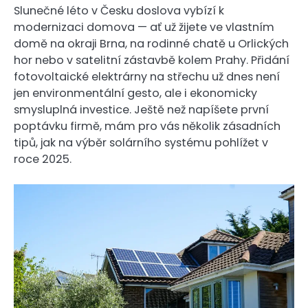
Slunečné léto v Česku doslova vybízí k
modernizaci domova — ať už žijete ve vlastním
domě na okraji Brna, na rodinné chatě u Orlických
hor nebo v satelitní zástavbě kolem Prahy. Přidání
fotovoltaické elektrárny na střechu už dnes není
jen environmentální gesto, ale i ekonomicky
smysluplná investice. Ještě než napíšete první
poptávku firmě, mám pro vás několik zásadních
tipů, jak na výběr solárního systému pohlížet v
roce 2025.