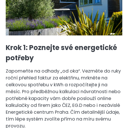
Krok 1: Poznejte své energetické
potřeby
Zapomeňte na odhady „od oka“. Vezměte do ruky
roční přehled faktur za elektřinu, mrkněte na
celkovou spotřebu v kWh a rozpočítejte ji na
měsíc. Pro předběžnou kalkulaci návratnosti nebo
potřebné kapacity vám dobře poslouží online
kalkulačky od firem jako ČEZ, EG.D nebo i nezávislé
Energetické centrum Praha. Čím detailnější údaje,
tím lépe systém zvolíte přímo na míru svému
provozu.