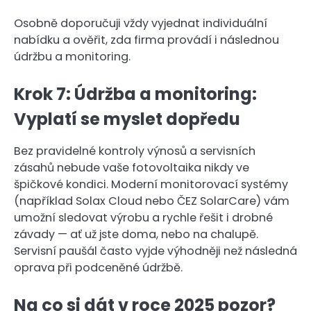
Osobně doporučuji vždy vyjednat individuální
nabídku a ověřit, zda firma provádí i následnou
údržbu a monitoring.
Krok 7: Údržba a monitoring:
Vyplatí se myslet dopředu
Bez pravidelné kontroly výnosů a servisních
zásahů nebude vaše fotovoltaika nikdy ve
špičkové kondici. Moderní monitorovací systémy
(například Solax Cloud nebo ČEZ SolarCare) vám
umožní sledovat výrobu a rychle řešit i drobné
závady — ať už jste doma, nebo na chalupě.
Servisní paušál často vyjde výhodněji než následná
oprava při podceněné údržbě.
Na co si dát v roce 2025 pozor?