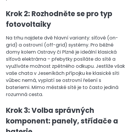
Krok 2: Rozhodněte se pro typ
fotovoltaiky
Na trhu najdete dvě hlavní varianty: síťové (on-
grid) a ostrovní (off-grid) systémy. Pro běžné
domy kolem Ostravy či Plzně je ideální klasická
síťová elektrárna – přebytky posíláte do sítě a
využíváte možnost zpětného odkupu. Jestliže však
vaše chata v Jeseníkách přípojku ke klasické síti
vůbec nemá, vyplatí se ostrovní řešení s
bateriemi. Mimo městské sítě je to často jediná
rozumná cesta.
Krok 3: Volba správných
komponent: panely, střídače a
baterie