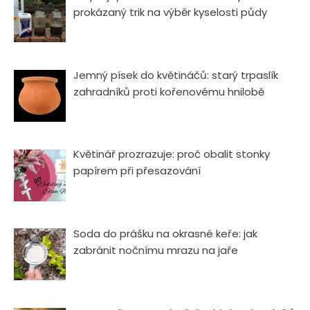
prokázaný trik na výběr kyselosti půdy
Jemný písek do květináčů: starý trpaslík
zahradníků proti kořenovému hnilobě
Květinář prozrazuje: proč obalit stonky
papírem při přesazování
Soda do prášku na okrasné keře: jak
zabránit nočnímu mrazu na jaře