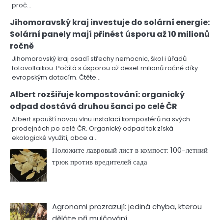
proč…
Jihomoravský kraj investuje do solární energie:
Solární panely mají přinést úsporu až 10 milionů
ročně
Jihomoravský kraj osadí střechy nemocnic, škol i úřadů
fotovoltaikou. Počítá s úsporou až deset milionů ročně díky
evropským dotacím. Čtěte…
Albert rozšiřuje kompostování: organický
odpad dostává druhou šanci po celé ČR
Albert spouští novou vlnu instalací kompostérů na svých
prodejnách po celé ČR. Organický odpad tak získá
ekologické využití, obce a…
Положите лавровый лист в компост: 100-летний
трюк против вредителей сада
Agronomi prozrazují: jediná chyba, kterou
děláte při mulčování