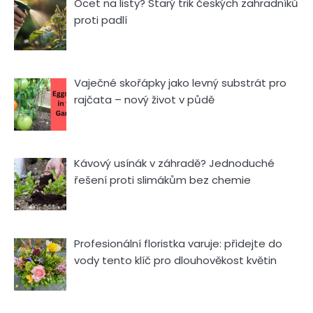
Ocet na listy? Starý trik českých zahradníků
proti padlí
Vaječné skořápky jako levný substrát pro
rajčata – nový život v půdě
Kávový usínák v záhradě? Jednoduché
řešení proti slimákům bez chemie
Profesionální floristka varuje: přidejte do
vody tento klíč pro dlouhověkost květin