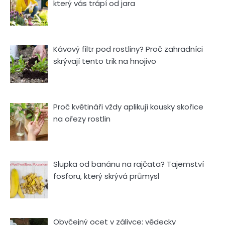
který vás trápí od jara
Kávový filtr pod rostliny? Proč zahradníci
skrývají tento trik na hnojivo
Proč květináři vždy aplikují kousky skořice
na ořezy rostlin
Slupka od banánu na rajčata? Tajemství
fosforu, který skrývá průmysl
Obyčejný ocet v zálivce: vědecky