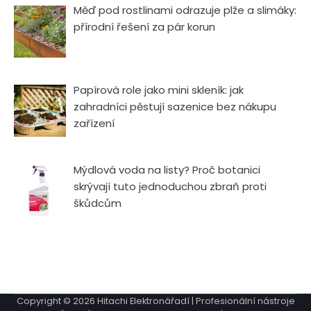
Měď pod rostlinami odrazuje plže a slimáky:
přírodní řešení za pár korun
Papírová role jako mini skleník: jak
zahradníci pěstují sazenice bez nákupu
zařízení
Mýdlová voda na listy? Proč botanici
skrývají tuto jednoduchou zbraň proti
škůdcům
Copyright © 2026
Hitachi Elektronářadí | Profesionální nástroje