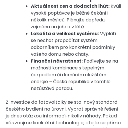
Aktuálnost cen a dodacích lhůt:
Kvůli
vysoké poptávce je běžné čekání i
několik měsíců. Plánujte dopředu,
zejména na jaře a v létě.
Lokalita a velikost systému:
Vyplatí
se nechat propočítat systém
odborníkem pro konkrétní podmínky
vašeho domu nebo chaty.
Finanční návratnost:
Podívejte se na
možnosti kombinace s tepelným
čerpadlem či domácím uložištěm
energie – Česká republika v tomhle
nezůstává pozadu.
Z investice do fotovoltaiky se stal nový standard
českého bydlení na úrovni. Vybrat správné řešení
je dnes otázkou informací, nikoliv náhody. Pokud
vás zaujme konkrétní technologie, ptejte se přímo