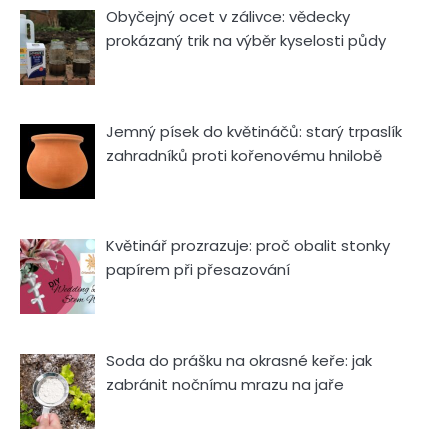
Obyčejný ocet v zálivce: vědecky
prokázaný trik na výběr kyselosti půdy
Jemný písek do květináčů: starý trpaslík
zahradníků proti kořenovému hnilobě
Květinář prozrazuje: proč obalit stonky
papírem při přesazování
Soda do prášku na okrasné keře: jak
zabránit nočnímu mrazu na jaře