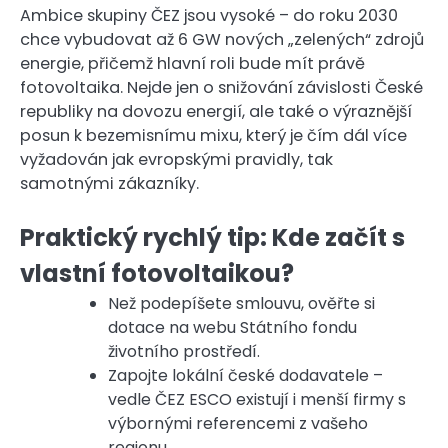
Ambice skupiny ČEZ jsou vysoké – do roku 2030
chce vybudovat až 6 GW nových „zelených“ zdrojů
energie, přičemž hlavní roli bude mít právě
fotovoltaika. Nejde jen o snižování závislosti České
republiky na dovozu energií, ale také o výraznější
posun k bezemisnímu mixu, který je čím dál více
vyžadován jak evropskými pravidly, tak
samotnými zákazníky.
Praktický rychlý tip: Kde začít s
vlastní fotovoltaikou?
Než podepíšete smlouvu, ověřte si
dotace na webu Státního fondu
životního prostředí.
Zapojte lokální české dodavatele –
vedle ČEZ ESCO existují i menší firmy s
výbornými referencemi z vašeho
regionu.