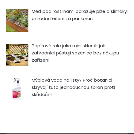
Měď pod rostlinami odrazuje plže a slimáky:
přírodní řešení za pár korun
Papírová role jako mini skleník: jak
zahradníci pěstují sazenice bez nákupu
zařízení
Mýdlová voda na listy? Proč botanici
skrývají tuto jednoduchou zbraň proti
škůdcům