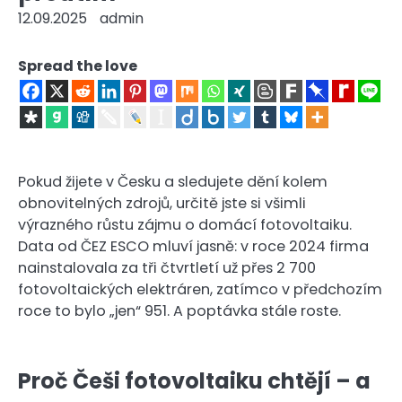
12.09.2025
admin
Spread the love
Pokud žijete v Česku a sledujete dění kolem
obnovitelných zdrojů, určitě jste si všimli
výrazného růstu zájmu o domácí fotovoltaiku.
Data od ČEZ ESCO mluví jasně: v roce 2024 firma
nainstalovala za tři čtvrtletí už přes 2 700
fotovoltaických elektráren, zatímco v předchozím
roce to bylo „jen“ 951. A poptávka stále roste.
Proč Češi fotovoltaiku chtějí – a