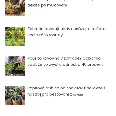
děláte při mulčování
Zahradníci varují: nikdy nesázejte rajčata
vedle této rostliny
Použitá kávovina v záhradě? Odborníci
tvrdí, že to zvýší urodnost o 40 procent
Papírové trubice od toaleťáku: nejlevnější
nástroj pro pěstování z семян