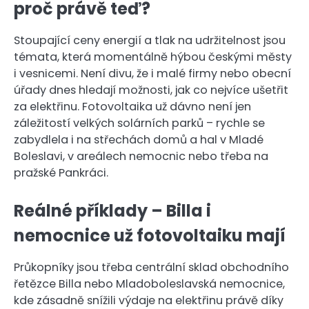
proč právě teď?
Stoupající ceny energií a tlak na udržitelnost jsou
témata, která momentálně hýbou českými městy
i vesnicemi. Není divu, že i malé firmy nebo obecní
úřady dnes hledají možnosti, jak co nejvíce ušetřit
za elektřinu. Fotovoltaika už dávno není jen
záležitostí velkých solárních parků – rychle se
zabydlela i na střechách domů a hal v Mladé
Boleslavi, v areálech nemocnic nebo třeba na
pražské Pankráci.
Reálné příklady – Billa i
nemocnice už fotovoltaiku mají
Průkopníky jsou třeba centrální sklad obchodního
řetězce Billa nebo Mladoboleslavská nemocnice,
kde zásadně snížili výdaje na elektřinu právě díky