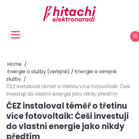
Skip
to
content
Home
Energie a služby (veřejné) / Energie a veřejné
služby
ČEZ instaloval téměř o třetinu více fotovoltaik: Češi
investují do vlastní energie jako nikdy předtím
ČEZ instaloval téměř o třetinu
více fotovoltaik: Češi investují
do vlastní energie jako nikdy
předtím