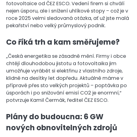
fotovoltaice od ČEZ ESCO. Vedení firem si chválí
nejen úsporu, ale i snížení uhlíkové stopy – což je v
roce 2025 velmi sledovaná otázka, ať už jste malá
pekařství nebo velký průmyslový podnik.
Co říká trh a kam směřujeme?
„Česká energetika se zásadně mění. Firmy i obce
chtějí dlouhodobou jistotu a fotovoltaika jim
umožňuje vyrábět si elektřinu z vlastního zdroje,
klidně na desítky let dopředu. Aktuálně máme v
přípravě přes sto velkých projektů – poptávka po
úsporách i po snižování emisí CO2 je enormní,“
potvrzuje Kamil Čermák, ředitel ČEZ ESCO.
Plány do budoucna: 6 GW
nových obnovitelných zdrojů