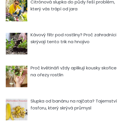
Citrónová slupka do půdy řeší problém,
který vás trápí od jara
Kávový filtr pod rostliny? Proč zahradníci
skrývají tento trik na hnojivo
Proč květináři vždy aplikují kousky skořice
na ořezy rostlin
Slupka od banánu na rajčata? Tajemství
fosforu, který skrývá průmysl