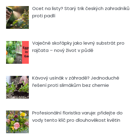
Ocet na listy? Starý trik českých zahradníků
proti padlí
Vaječné skořápky jako levný substrát pro
rajčata – nový život v půdě
Kávový usínák v záhradě? Jednoduché
řešení proti slimákům bez chemie
Profesionální floristka varuje: přidejte do
vody tento klíč pro dlouhověkost květin