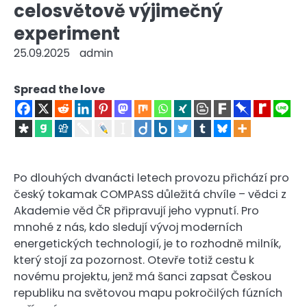
celosvětově výjimečný
experiment
25.09.2025
admin
Spread the love
Po dlouhých dvanácti letech provozu přichází pro
český tokamak COMPASS důležitá chvíle – vědci z
Akademie věd ČR připravují jeho vypnutí. Pro
mnohé z nás, kdo sledují vývoj moderních
energetických technologií, je to rozhodně milník,
který stojí za pozornost. Otevře totiž cestu k
novému projektu, jenž má šanci zapsat Českou
republiku na světovou mapu pokročilých fúzních