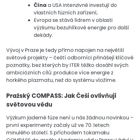
Čína
a USA intenzivně investují do
vlastních fúzních zařízení,
Evropa se stává lídrem v oblasti
výzkumu bezuhlíkové energie pro další
dekády.
Vývoj v Praze je tedy přímo napojen na největší
světové projekty – čeští odborníci přinášejí klíčové
poznatky, bez kterých by ITER těžko dosáhl svých
ambiciózních cílů: produkce více energie z
horkého plazmatu, než do systému vložíme.
Pražský COMPASS: Jak Češi ovlivňují
světovou vědu
Výzkum jaderné fúze není u nás žádnou novinkou –
první experimenty začaly už ve 70. letech
minulého století. S příchodem tokamaku