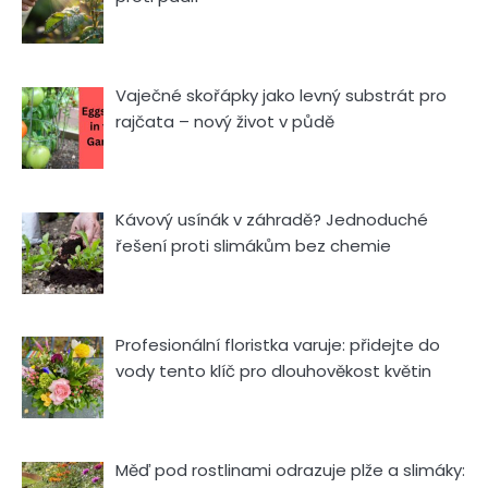
Vaječné skořápky jako levný substrát pro
rajčata – nový život v půdě
Kávový usínák v záhradě? Jednoduché
řešení proti slimákům bez chemie
Profesionální floristka varuje: přidejte do
vody tento klíč pro dlouhověkost květin
Měď pod rostlinami odrazuje plže a slimáky: