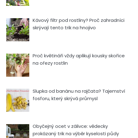
Kávový filtr pod rostliny? Proč zahradníci
skrývají tento trik na hnojivo
Proč květináři vždy aplikují kousky skořice
na ořezy rostlin
Slupka od banánu na rajčata? Tajemství
fosforu, který skrývá průmysl
Obyčejný ocet v zálivce: vědecky
prokázaný trik na výběr kyselosti půdy