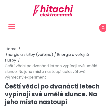
Skip
to
content
Home
Energie a služby (veřejné) / Energie a veřejné
služby
Čeští vědci po dvanácti letech vypínají své umělé
slunce. Na jeho místo nastoupí celosvětově
výjimečný experiment
Čeští vědci po dvanácti letech
vypínají své umělé slunce. Na
jeho místo nastoupí