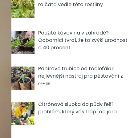
rajčata vedle této rostliny
Použitá kávovina v záhradě?
Odborníci tvrdí, že to zvýší urodnost
o 40 procent
Papírové trubice od toaleťáku:
nejlevnější nástroj pro pěstování z
семян
Citrónová slupka do půdy řeší
problém, který vás trápí od jara