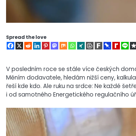
Spread the love
V posledním roce se stále více českých domácno
Měním dodavatele, hledám nižší ceny, kalkulač
řeší kde kdo. Ale ruku na srdce: Ne každé šet
i od samotného Energetického regulačního úř