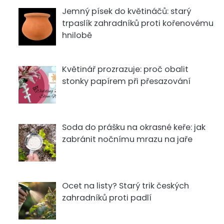
Jemný písek do květináčů: starý
trpaslík zahradníků proti kořenovému
hnilobě
Květinář prozrazuje: proč obalit
stonky papírem při přesazování
Soda do prášku na okrasné keře: jak
zabránit nočnímu mrazu na jaře
Ocet na listy? Starý trik českých
zahradníků proti padlí