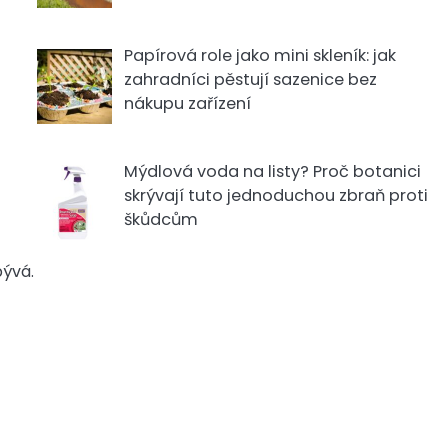
Papírová role jako mini skleník: jak
zahradníci pěstují sazenice bez
nákupu zařízení
Mýdlová voda na listy? Proč botanici
skrývají tuto jednoduchou zbraň proti
škůdcům
bývá.