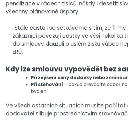
penalizace v řádech tisíců, někdy i desetitisíc
všechny plánované úspory.
„Stále častěji se setkáváme s tím, že firmy 
zákazníci považují částky ve výši několika 
do smlouvy klauzuli o ušlém zisku vůbec 
ERÚ.
Kdy lze smlouvu vypovědět bez s
Při zvýšení ceny dodávky nebo změně 
Při stěhování
– pokud převádíte odběr na 
bydlení.
Ve všech ostatních situacích musíte počítat s
dodavatel slibuje prostřednictvím srovnávače