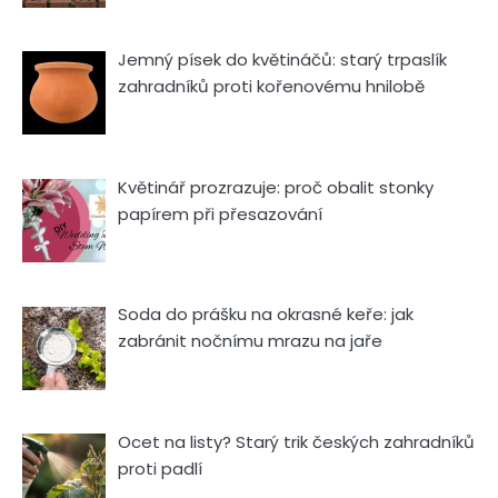
Jemný písek do květináčů: starý trpaslík
zahradníků proti kořenovému hnilobě
Květinář prozrazuje: proč obalit stonky
papírem při přesazování
Soda do prášku na okrasné keře: jak
zabránit nočnímu mrazu na jaře
Ocet na listy? Starý trik českých zahradníků
proti padlí