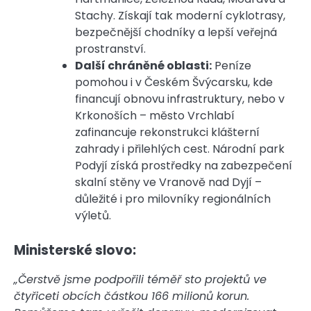
Stachy. Získají tak moderní cyklotrasy,
bezpečnější chodníky a lepší veřejná
prostranství.
Další chráněné oblasti:
Peníze
pomohou i v Českém Švýcarsku, kde
financují obnovu infrastruktury, nebo v
Krkonoších – město Vrchlabí
zafinancuje rekonstrukci klášterní
zahrady i přilehlých cest. Národní park
Podyjí získá prostředky na zabezpečení
skalní stěny ve Vranově nad Dyjí –
důležité i pro milovníky regionálních
výletů.
Ministerské slovo:
„Čerstvě jsme podpořili téměř sto projektů ve
čtyřiceti obcích částkou 166 milionů korun.