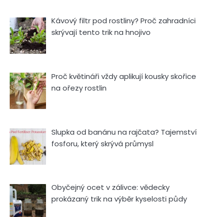
Kávový filtr pod rostliny? Proč zahradníci
skrývají tento trik na hnojivo
Proč květináři vždy aplikují kousky skořice
na ořezy rostlin
Slupka od banánu na rajčata? Tajemství
fosforu, který skrývá průmysl
Obyčejný ocet v zálivce: vědecky
prokázaný trik na výběr kyselosti půdy