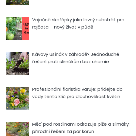
Vaječné skořápky jako levný substrát pro
rajčata – nový život v půdě
Kávový usínák v záhradě? Jednoduché
řešení proti slimákům bez chemie
Profesionální floristka varuje: přidejte do
vody tento klíč pro dlouhověkost květin
Měď pod rostlinami odrazuje plže a slimáky:
přírodní řešení za pár korun