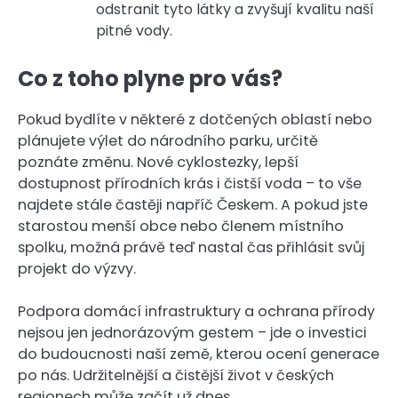
odstranit tyto látky a zvyšují kvalitu naší
pitné vody.
Co z toho plyne pro vás?
Pokud bydlíte v některé z dotčených oblastí nebo
plánujete výlet do národního parku, určitě
poznáte změnu. Nové cyklostezky, lepší
dostupnost přírodních krás i čistší voda – to vše
najdete stále častěji napříč Českem. A pokud jste
starostou menší obce nebo členem místního
spolku, možná právě teď nastal čas přihlásit svůj
projekt do výzvy.
Podpora domácí infrastruktury a ochrana přírody
nejsou jen jednorázovým gestem – jde o investici
do budoucnosti naší země, kterou ocení generace
po nás. Udržitelnější a čistější život v českých
regionech může začít už dnes.