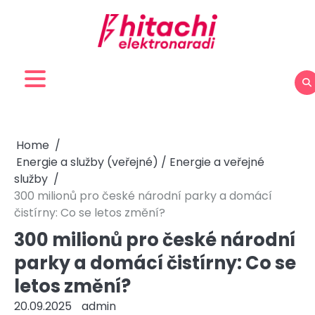
Skip
to
content
Home
Energie a služby (veřejné) / Energie a veřejné
služby
300 milionů pro české národní parky a domácí
čistírny: Co se letos změní?
300 milionů pro české národní
parky a domácí čistírny: Co se
letos změní?
20.09.2025
admin