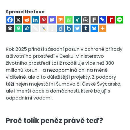
Spread the love
Rok 2025 přináší zásadní posun v ochraně přírody
a životního prostředí v Česku. Ministerstvo
životního prostředí totiž rozděluje více než 300
milionů korun – a nezapomíná ani na méně
viditelné, ale o to důležitější projekty. Z podpory
těží nejen majestátní Šumava či České Švýcarsko,
ale i menší obce a domácnosti, které bojují s
odpadními vodami.
Proč tolik peněz právě teď?