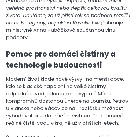
Pomůžeme tam vyřešit dopravu, modernizovat
veřejná prostranství nebo zlepšit celkovou kvalitu
života. Doufáme, že už příští rok se podpora rozšíří i
na další regiony, například Křivoklátsko,“
shrnuje
ministryně Anna Hubáčková současnou vlnu
podpory.
Pomoc pro domácí čistírny a
technologie budoucnosti
Moderní život klade nové výzvy i na menší obce,
kde se klasické napojení na velké čistírny
odpadních vod jednoduše nevyplatí. Místo
kompromisů dostanou Úherce na Lounsku, Petrov
u Blanska nebo Rácovice na Třebíčsku možnost
vybudovat sítě domácích čistíren. To znamená
reálně čistší vodu v krajině už v příštích letech.